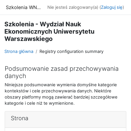
Przejdź do głównej zawartości
Szkolenia WNE UW
Nie jesteś zalogowany(a) (
Zaloguj się
)
Szkolenia - Wydział Nauk
Ekonomicznych Uniwersytetu
Warszawskiego
Strona główna
Registry configuration summary
Podsumowanie zasad przechowywania
danych
Niniejsze podsumowanie wymienia domyślne kategorie
kontekstów i cele przechowywania danych. Niektóre
obszary platformy mogą zawierać bardziej szczegółowe
kategorie i cele niż te wymienione.
Strona